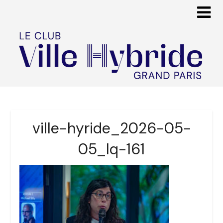
ville-hyride_2026-05-
05_lq-161