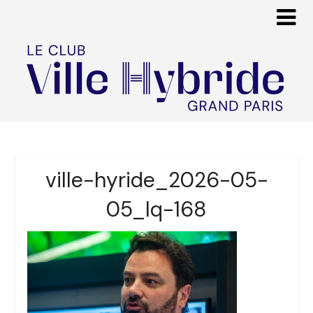
ville-hyride_2026-05-
05_lq-168