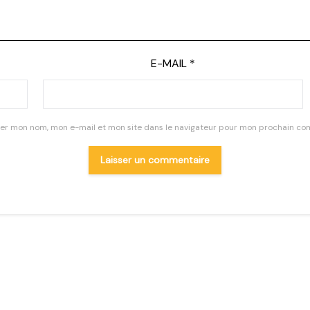
E-MAIL
*
rer mon nom, mon e-mail et mon site dans le navigateur pour mon prochain co