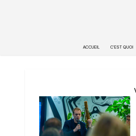
ACCUEIL
C’EST QUOI