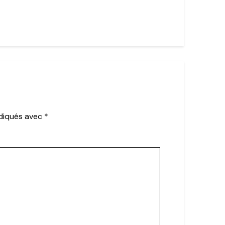
ndiqués avec
*