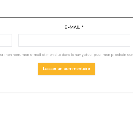
E-MAIL
*
rer mon nom, mon e-mail et mon site dans le navigateur pour mon prochain co