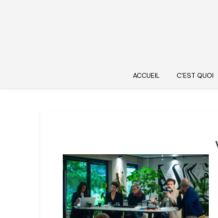
ACCUEIL
C’EST QUOI