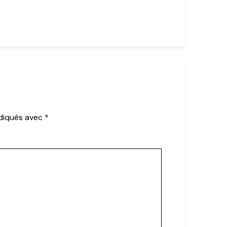
ndiqués avec
*