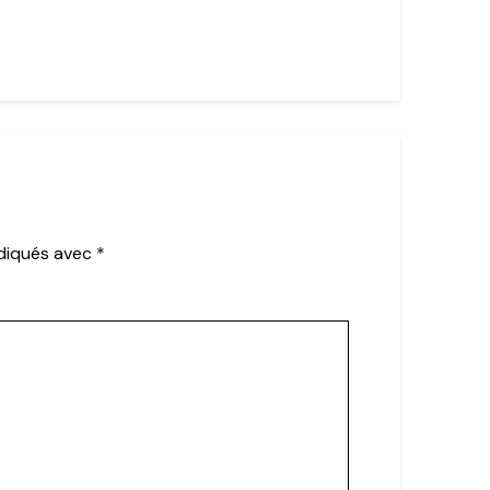
ndiqués avec
*