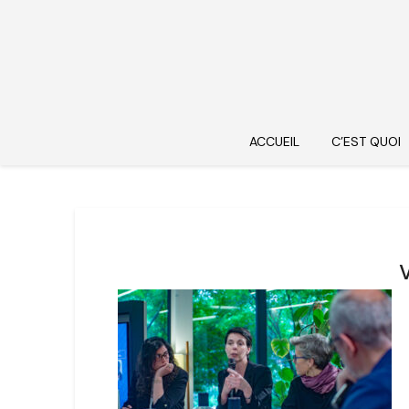
ACCUEIL
C’EST QUOI