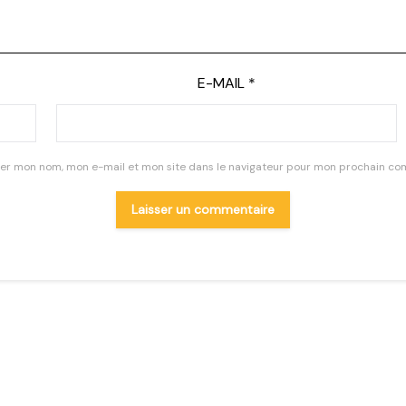
E-MAIL
*
rer mon nom, mon e-mail et mon site dans le navigateur pour mon prochain co