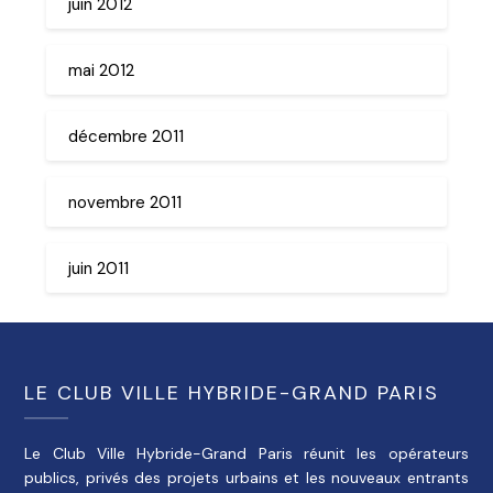
juin 2012
mai 2012
décembre 2011
novembre 2011
juin 2011
LE CLUB VILLE HYBRIDE-GRAND PARIS
Le Club Ville Hybride-Grand Paris réunit les opérateurs
publics, privés des projets urbains et les nouveaux entrants