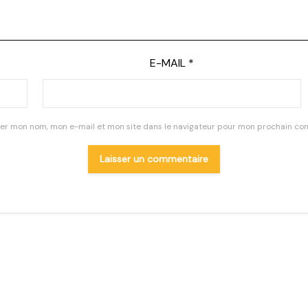
E-MAIL
*
rer mon nom, mon e-mail et mon site dans le navigateur pour mon prochain co