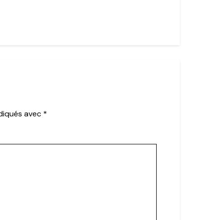
ndiqués avec
*