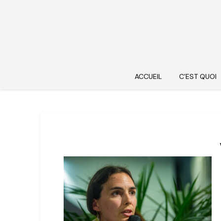
ACCUEIL
C’EST QUOI