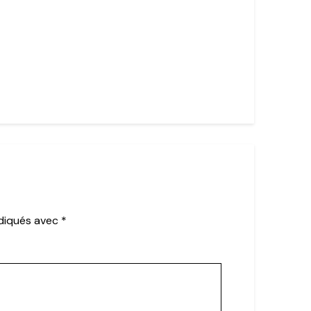
ndiqués avec
*