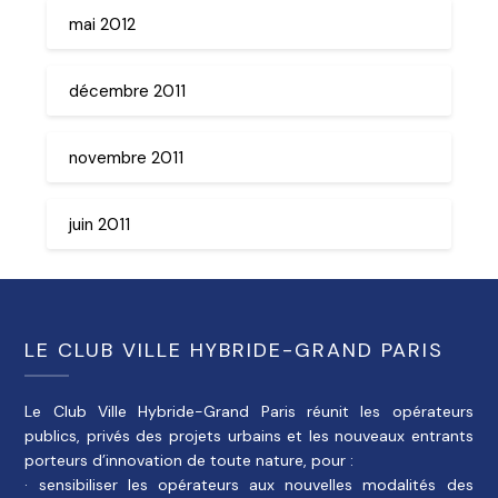
mai 2012
décembre 2011
novembre 2011
juin 2011
LE CLUB VILLE HYBRIDE-GRAND PARIS
Le Club Ville Hybride-Grand Paris réunit les opérateurs
publics, privés des projets urbains et les nouveaux entrants
porteurs d’innovation de toute nature, pour :
· sensibiliser les opérateurs aux nouvelles modalités des