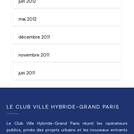
juin 2012
mai 2012
décembre 2011
novembre 2011
juin 2011
LE CLUB VILLE HYBRIDE-GRAND PARIS
Le Club Ville Hybride-Grand Paris réunit les opérateurs
publics, privés des projets urbains et les nouveaux entrants