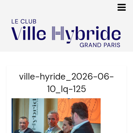
ville-hyride_2026-06-
10_lq-125