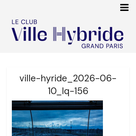
ville-hyride_2026-06-
10_lq-156