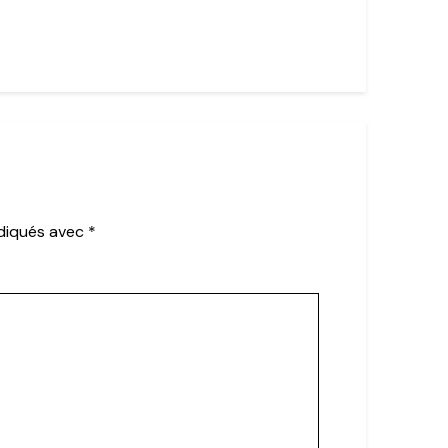
ndiqués avec
*