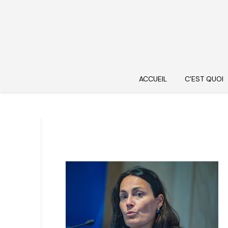
ACCUEIL
C’EST QUOI