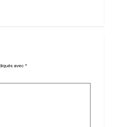
ndiqués avec
*