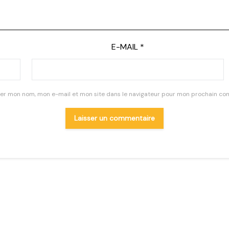
E-MAIL
*
rer mon nom, mon e-mail et mon site dans le navigateur pour mon prochain co