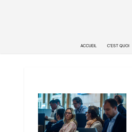
ACCUEIL
C’EST QUOI