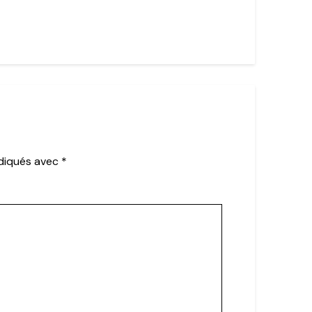
ndiqués avec
*