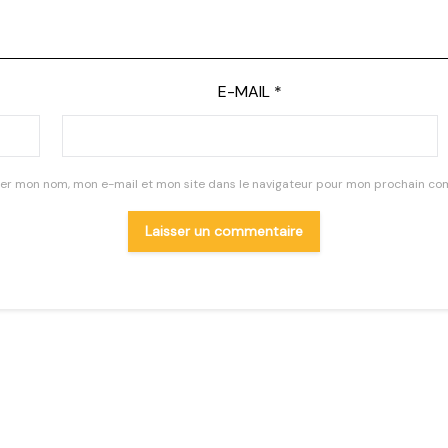
E-MAIL
*
rer mon nom, mon e-mail et mon site dans le navigateur pour mon prochain co