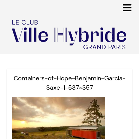
Containers-of-Hope-Benjamin-Garcia-
Saxe-1-537×357