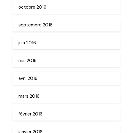
octobre 2016
septembre 2016
juin 2016
mai 2016
avril 2016
mars 2016
février 2016
janvier 2016