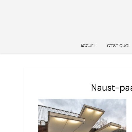
ACCUEIL
C’EST QUOI
Naust-pa