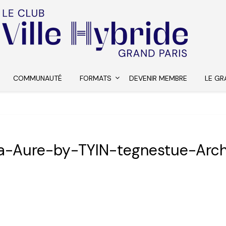
COMMUNAUTÉ
FORMATS
DEVENIR MEMBRE
LE GR
a-Aure-by-TYIN-tegnestue-Arch