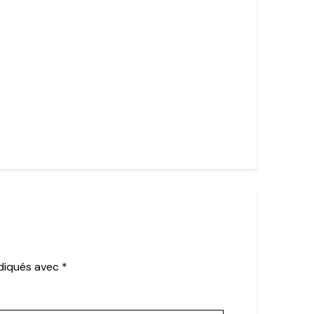
ndiqués avec
*