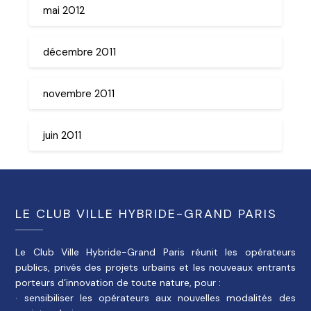
mai 2012
décembre 2011
novembre 2011
juin 2011
LE CLUB VILLE HYBRIDE-GRAND PARIS
Le Club Ville Hybride-Grand Paris réunit les opérateurs
publics, privés des projets urbains et les nouveaux entrants
porteurs d’innovation de toute nature, pour :
· sensibiliser les opérateurs aux nouvelles modalités des