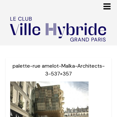
palette-rue amelot-Malka-Architects-
3-537×357