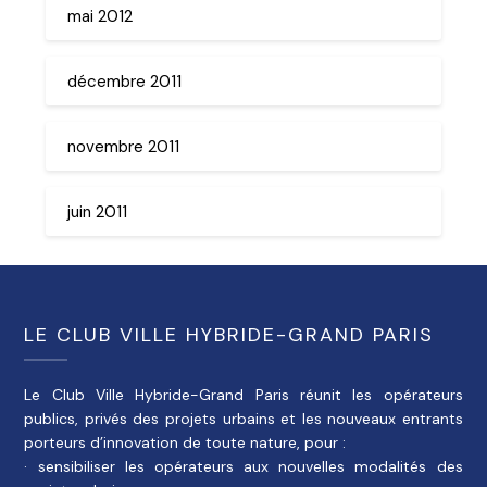
mai 2012
décembre 2011
novembre 2011
juin 2011
LE CLUB VILLE HYBRIDE-GRAND PARIS
Le Club Ville Hybride-Grand Paris réunit les opérateurs
publics, privés des projets urbains et les nouveaux entrants
porteurs d’innovation de toute nature, pour :
· sensibiliser les opérateurs aux nouvelles modalités des