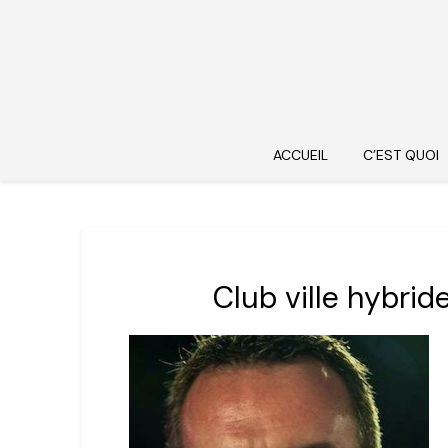
ACCUEIL
C’EST QUOI
Club ville hybri