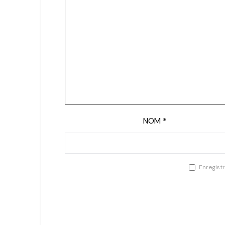
NOM
*
Enregist