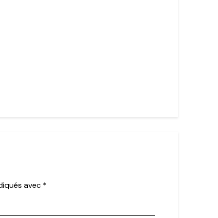
ndiqués avec
*