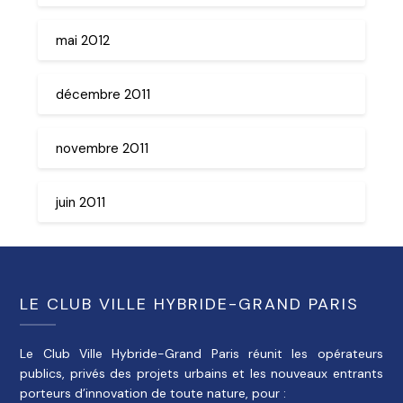
mai 2012
décembre 2011
novembre 2011
juin 2011
LE CLUB VILLE HYBRIDE-GRAND PARIS
Le Club Ville Hybride-Grand Paris réunit les opérateurs
publics, privés des projets urbains et les nouveaux entrants
porteurs d’innovation de toute nature, pour :