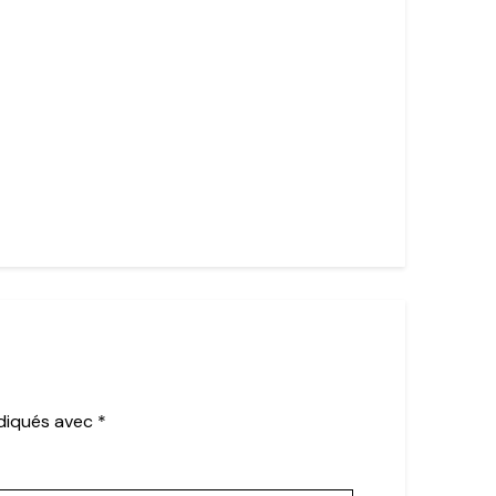
ndiqués avec
*