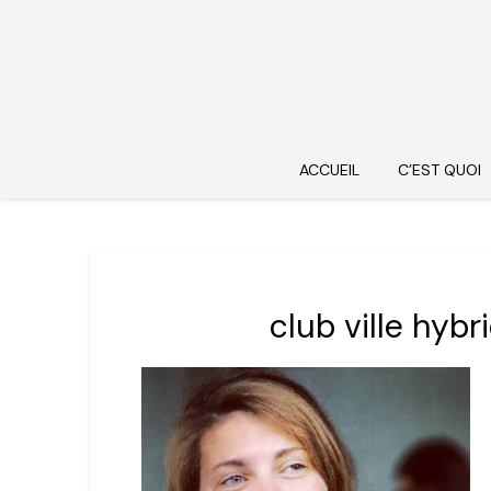
ACCUEIL
C’EST QUOI
club ville hybr