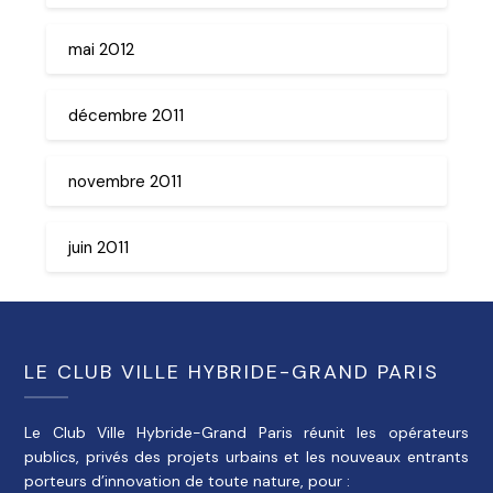
mai 2012
décembre 2011
novembre 2011
juin 2011
LE CLUB VILLE HYBRIDE-GRAND PARIS
Le Club Ville Hybride-Grand Paris réunit les opérateurs
publics, privés des projets urbains et les nouveaux entrants
porteurs d’innovation de toute nature, pour :