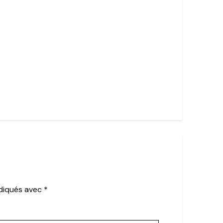
ndiqués avec
*