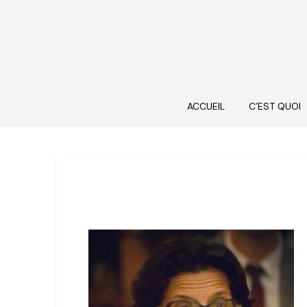
ACCUEIL
C’EST QUOI