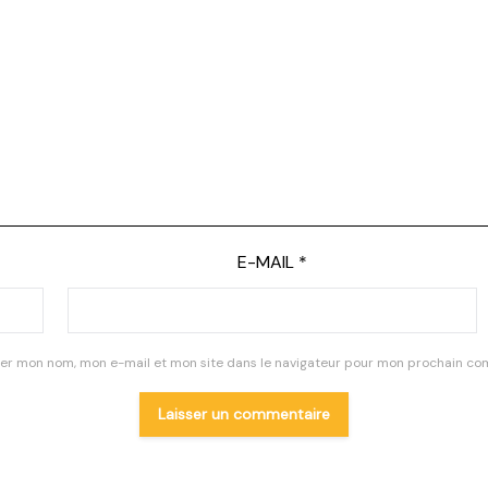
E-MAIL
*
rer mon nom, mon e-mail et mon site dans le navigateur pour mon prochain co