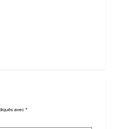
ndiqués avec
*