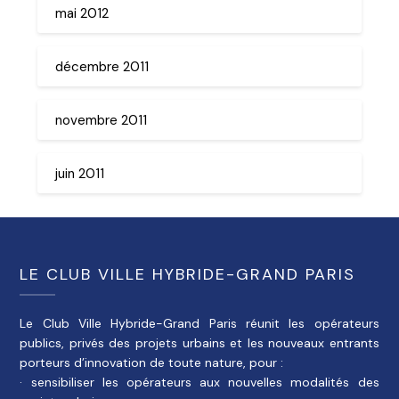
mai 2012
décembre 2011
novembre 2011
juin 2011
LE CLUB VILLE HYBRIDE-GRAND PARIS
Le Club Ville Hybride-Grand Paris réunit les opérateurs
publics, privés des projets urbains et les nouveaux entrants
porteurs d’innovation de toute nature, pour :
· sensibiliser les opérateurs aux nouvelles modalités des