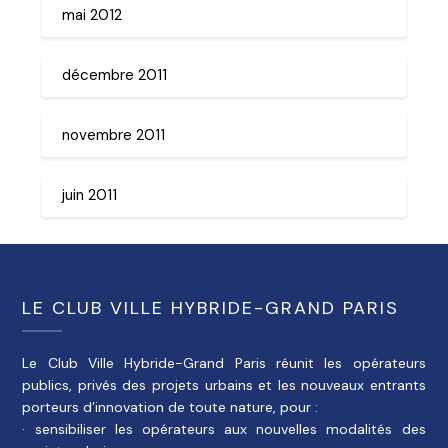
mai 2012
décembre 2011
novembre 2011
juin 2011
LE CLUB VILLE HYBRIDE-GRAND PARIS
Le Club Ville Hybride-Grand Paris réunit les opérateurs
publics, privés des projets urbains et les nouveaux entrants
porteurs d’innovation de toute nature, pour :
· sensibiliser les opérateurs aux nouvelles modalités des