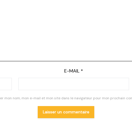
E-MAIL
*
rer mon nom, mon e-mail et mon site dans le navigateur pour mon prochain co