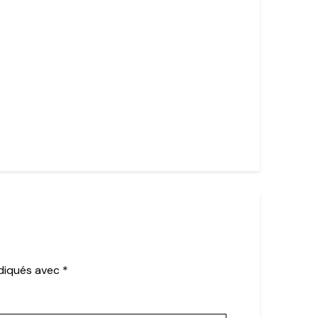
ndiqués avec
*