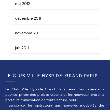
mai 2012
décembre 2011
novembre 2011
juin 2011
LE CLUB VILLE HYBRIDE-GRAND PARIS
Le Club Ville Hybride-Grand Paris réunit les opérateurs
publics, privés des projets urbains et les nouveaux entrants
porteurs d’innovation de toute nature, pour :
· sensibiliser les opérateurs aux nouvelles modalités des