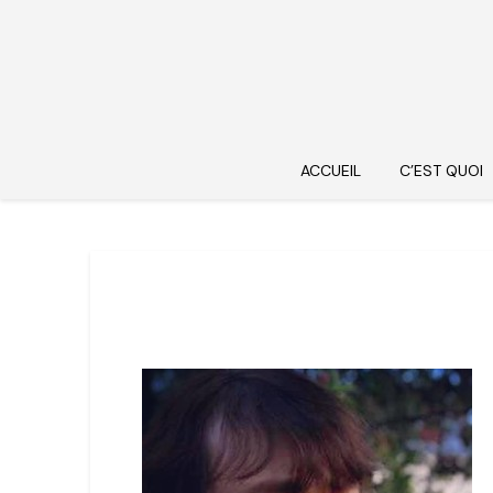
ACCUEIL
C’EST QUOI