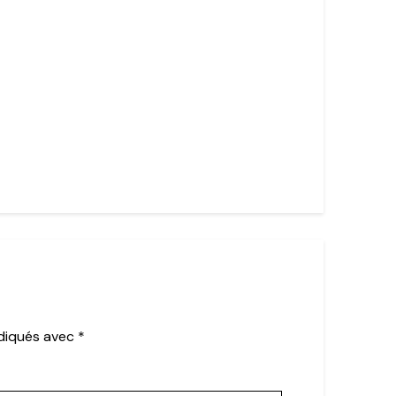
ndiqués avec
*