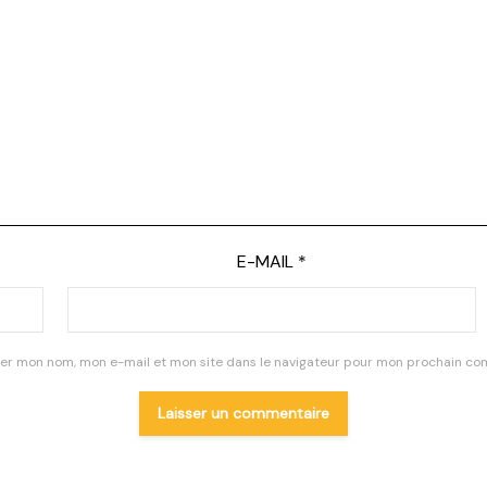
E-MAIL
*
rer mon nom, mon e-mail et mon site dans le navigateur pour mon prochain co