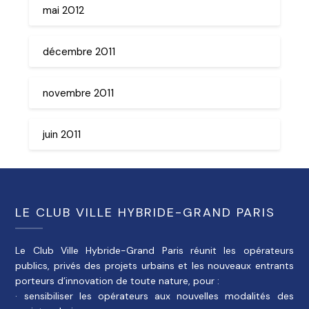
mai 2012
décembre 2011
novembre 2011
juin 2011
LE CLUB VILLE HYBRIDE-GRAND PARIS
Le Club Ville Hybride-Grand Paris réunit les opérateurs
publics, privés des projets urbains et les nouveaux entrants
porteurs d’innovation de toute nature, pour :
· sensibiliser les opérateurs aux nouvelles modalités des