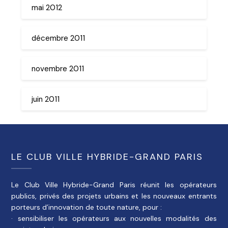
mai 2012
décembre 2011
novembre 2011
juin 2011
LE CLUB VILLE HYBRIDE-GRAND PARIS
Le Club Ville Hybride-Grand Paris réunit les opérateurs
publics, privés des projets urbains et les nouveaux entrants
porteurs d’innovation de toute nature, pour :
· sensibiliser les opérateurs aux nouvelles modalités des