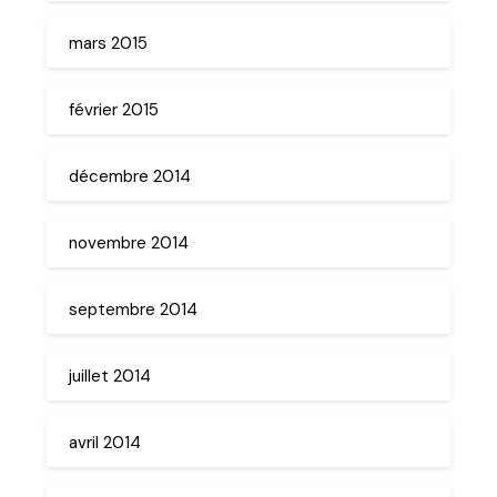
mars 2015
février 2015
décembre 2014
novembre 2014
septembre 2014
juillet 2014
avril 2014