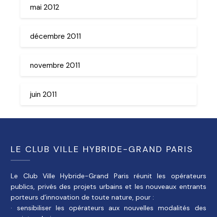
mai 2012
décembre 2011
novembre 2011
juin 2011
LE CLUB VILLE HYBRIDE-GRAND PARIS
Le Club Ville Hybride-Grand Paris réunit les opérateurs
publics, privés des projets urbains et les nouveaux entrants
porteurs d’innovation de toute nature, pour :
· sensibiliser les opérateurs aux nouvelles modalités des