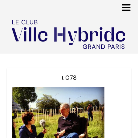
t 078