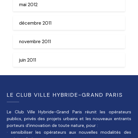
mai 2012
décembre 2011
novembre 2011
juin 2011
LE CLUB VILLE HYBRIDE-GRAND PARIS
Le Club Ville Hybride-Grand Paris réunit les opérateurs
publics, privés des projets urbains et les nouveaux entrants
porteurs d’innovation de toute nature, pour :
· sensibiliser les opérateurs aux nouvelles modalités des