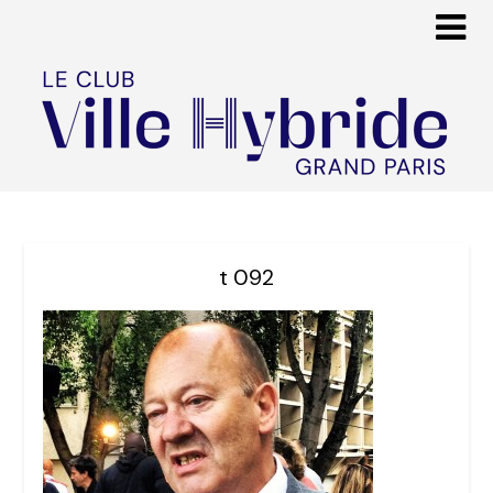
t 092