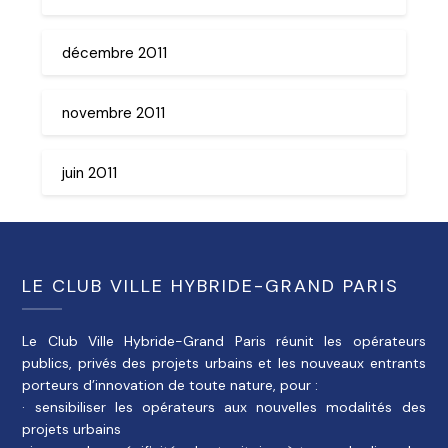
décembre 2011
novembre 2011
juin 2011
LE CLUB VILLE HYBRIDE-GRAND PARIS
Le Club Ville Hybride-Grand Paris réunit les opérateurs
publics, privés des projets urbains et les nouveaux entrants
porteurs d’innovation de toute nature, pour :
· sensibiliser les opérateurs aux nouvelles modalités des
projets urbains