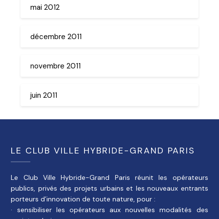
mai 2012
décembre 2011
novembre 2011
juin 2011
LE CLUB VILLE HYBRIDE-GRAND PARIS
Le Club Ville Hybride-Grand Paris réunit les opérateurs
publics, privés des projets urbains et les nouveaux entrants
porteurs d’innovation de toute nature, pour :
· sensibiliser les opérateurs aux nouvelles modalités des