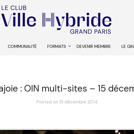
COMMUNAUTÉ
FORMATS
DEVENIR MEMBRE
LE GR
ajoie : OIN multi-sites – 15 déc
Posted on
15 décembre 2014