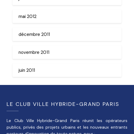
mai 2012
décembre 2011
novembre 2011
juin 2011
LE CLUB VILLE HYBRIDE-GRAND PARIS
Le Club Ville Hybride-Grand Paris réunit les opérateurs
publics, privés des projets urbains et les nouveaux entrants
porteurs d’innovation de toute nature, pour :