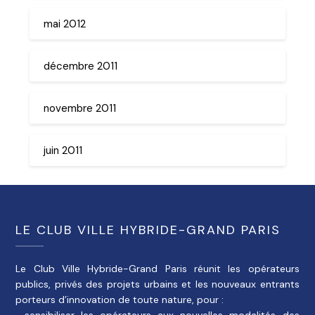
mai 2012
décembre 2011
novembre 2011
juin 2011
LE CLUB VILLE HYBRIDE-GRAND PARIS
Le Club Ville Hybride-Grand Paris réunit les opérateurs
publics, privés des projets urbains et les nouveaux entrants
porteurs d’innovation de toute nature, pour :