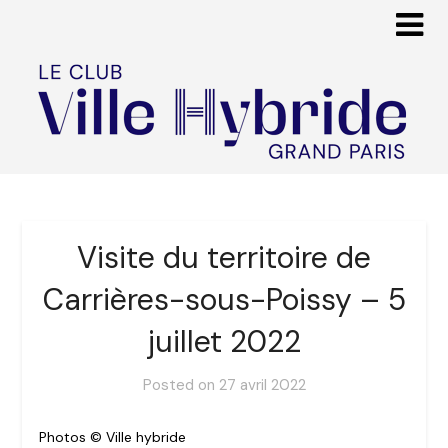
Visite du territoire de
Carrières-sous-Poissy – 5
juillet 2022
Posted on
27 avril 2022
Photos © Ville hybride