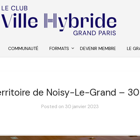
COMMUNAUTÉ
FORMATS
DEVENIR MEMBRE
LE GR
territoire de Noisy-Le-Grand – 3
Posted on
30 janvier 2023